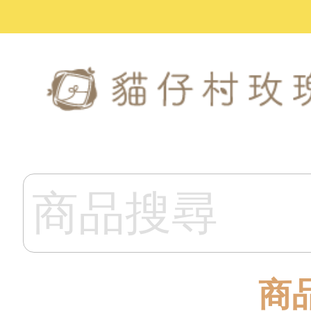
關於我們
村長呢喃
商