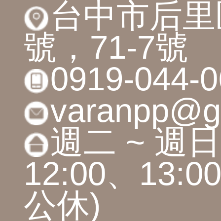
登入會員
台中市后里區
號，71-7號
0919-044-0
varanpp@g
週二 ~ 週日 
12:00、13:00
公休)