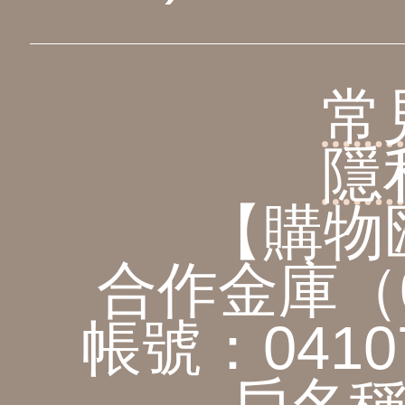
常
隱
【購物
合作金庫（
帳號：0410