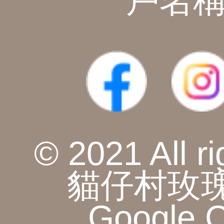
戶名稱
© 2021 All ri
貓仔村玫瑰
Google